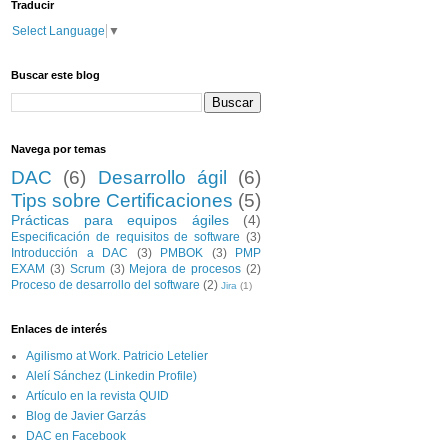
Traducir
Select Language
▼
Buscar este blog
Navega por temas
DAC
(6)
Desarrollo ágil
(6)
Tips sobre Certificaciones
(5)
Prácticas para equipos ágiles
(4)
Especificación de requisitos de software
(3)
Introducción a DAC
(3)
PMBOK
(3)
PMP
EXAM
(3)
Scrum
(3)
Mejora de procesos
(2)
Proceso de desarrollo del software
(2)
Jira
(1)
Enlaces de interés
Agilismo at Work. Patricio Letelier
Alelí Sánchez (Linkedin Profile)
Artículo en la revista QUID
Blog de Javier Garzás
DAC en Facebook