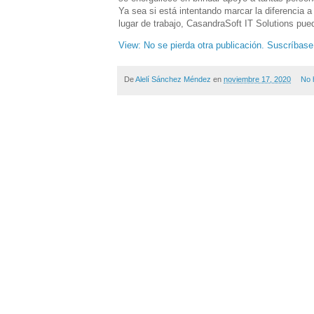
Ya sea si está intentando marcar la diferencia a
lugar de trabajo, CasandraSoft IT Solutions pue
View: No se pierda otra publicación. Suscríbase
De
Alelí Sánchez Méndez
en
noviembre 17, 2020
No 