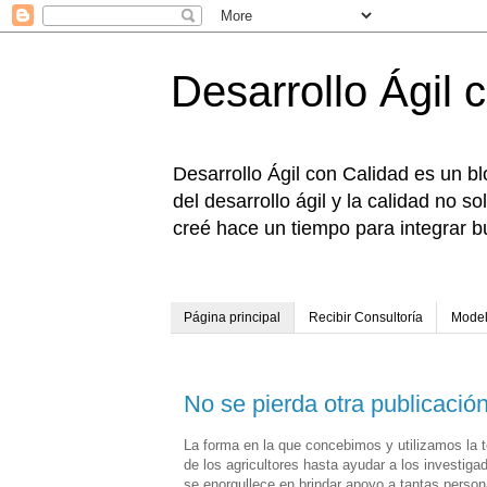
Desarrollo Ágil 
Desarrollo Ágil con Calidad es un bl
del desarrollo ágil y la calidad no
creé hace un tiempo para integrar bu
Página principal
Recibir Consultoría
Model
No se pierda otra publicació
La forma en la que concebimos y utilizamos la t
de los agricultores hasta ayudar a los investiga
se enorgullece en brindar apoyo a tantas person