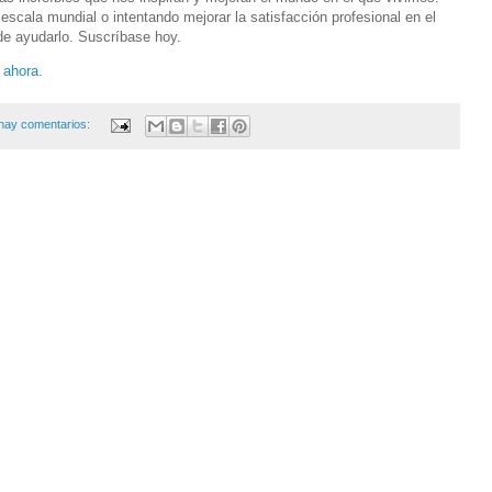
 escala mundial o intentando mejorar la satisfacción profesional en el
de ayudarlo. Suscríbase hoy.
 ahora.
hay comentarios: