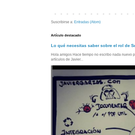
Suscribirse a:
Entradas (Atom)
Artículo destacado
Lo qué necesitas saber sobre el rol de S
Hola amigos Hace tiempo no escribo nada nuevo pe
artículos de Javier...