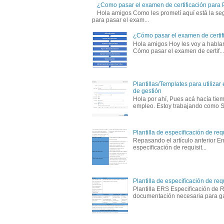
¿Como pasar el examen de certificación para P
Hola amigos Como les prometí aquí está la seg
para pasar el exam...
¿Cómo pasar el examen de certifi
Hola amigos Hoy les voy a hablar
Cómo pasar el examen de certif...
Plantillas/Templates para utilizar
de gestión
Hola por ahí, Pues acá hacía ti
empleo. Estoy trabajando como S
Plantilla de especificación de req
Repasando el artículo anterior En
especificación de requisit...
Plantilla de especificación de req
Plantilla ERS Especificación de 
documentación necesaria para ga