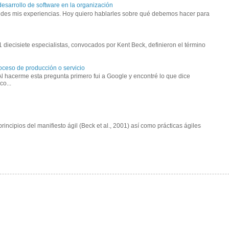
sarrollo de software en la organización
edes mis experiencias. Hoy quiero hablarles sobre qué debemos hacer para
1 diecisiete especialistas, convocados por Kent Beck, definieron el término
oceso de producción o servicio
 hacerme esta pregunta primero fui a Google y encontré lo que dice
co...
principios del manifiesto ágil (Beck et al., 2001) así como prácticas ágiles