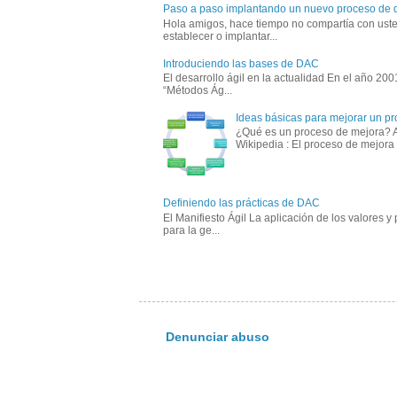
Paso a paso implantando un nuevo proceso de de
Hola amigos, hace tiempo no compartía con ust
establecer o implantar...
Introduciendo las bases de DAC
El desarrollo ágil en la actualidad En el año 200
“Métodos Ág...
Ideas básicas para mejorar un pr
¿Qué es un proceso de mejora? Al
Wikipedia : El proceso de mejora 
Definiendo las prácticas de DAC
El Manifiesto Ágil La aplicación de los valores y 
para la ge...
Denunciar abuso