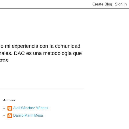
odo mi experiencia con la comunidad
cionales. DAC es una metodología que
ctos.
Autores
Alelí Sánchez Méndez
Danilo Marin Mesa